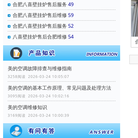
合肥八喜壁挂炉售后服务
49
合肥八喜壁挂炉售后维修
59
合肥八喜壁挂炉售后服务
52
八喜壁挂炉售后合肥维修
54
美的空调故障排查与维修指南
3258阅读 2026-03-24 10:05:07
美的空调的基本工作原理、常见问题及处理方法
3095阅读 2026-03-24 10:02:16
美的空调维修知识
3169阅读 2026-03-24 10:00:39