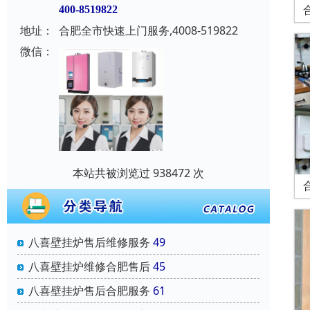
400-8519822
地址：
合肥全市快速上门服务,4008-519822
微信：
本站共被浏览过 938472 次
八喜壁挂炉售后维修服务
49
八喜壁挂炉维修合肥售后
45
八喜壁挂炉售后合肥服务
61