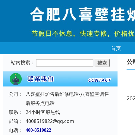
首页
公
站内搜索：
公司：
八喜壁挂炉售后维修电话-八喜壁空调售
20
后服务点电话
联系：
24小时客服热线
邮箱：
4008519822@qq.com
电话：
400-8519822