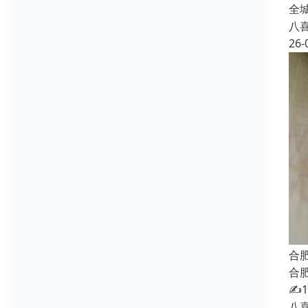
全
八
26-
合
合
✍
八