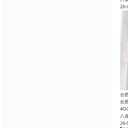
26-
合
合
4O
八
26-