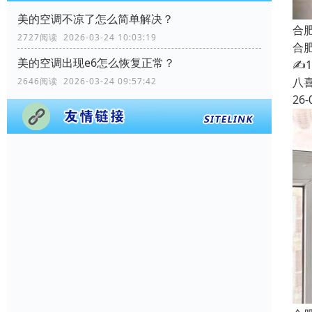
美的空调不凉了怎么简单解决？
合
2727阅读 2026-03-24 10:03:19
合
美的空调出现e6怎么恢复正常？
✍
八
2646阅读 2026-03-24 09:57:42
26-