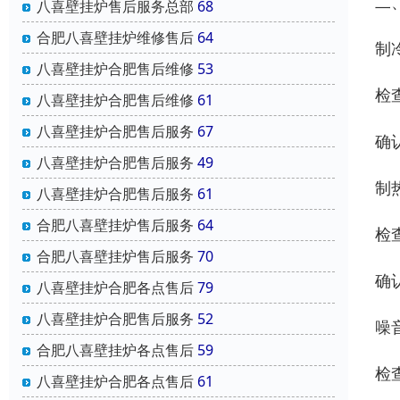
‌
八喜壁挂炉售后服务总部
68
合肥八喜壁挂炉维修售后
64
‌制
八喜壁挂炉合肥售后维修
53
检
八喜壁挂炉合肥售后维修
61
八喜壁挂炉合肥售后服务
67
确
八喜壁挂炉合肥售后服务
49
‌制
八喜壁挂炉合肥售后服务
61
合肥八喜壁挂炉售后服务
64
检
合肥八喜壁挂炉售后服务
70
确
八喜壁挂炉合肥各点售后
79
八喜壁挂炉合肥售后服务
52
‌噪
合肥八喜壁挂炉各点售后
59
检
八喜壁挂炉合肥各点售后
61