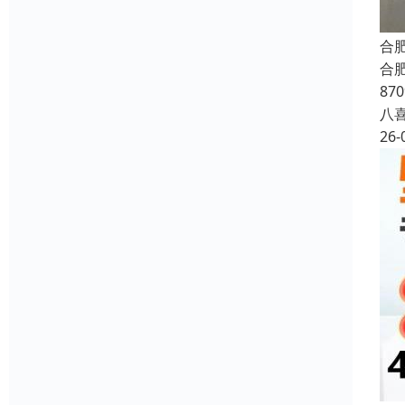
合
合
87
八
26-