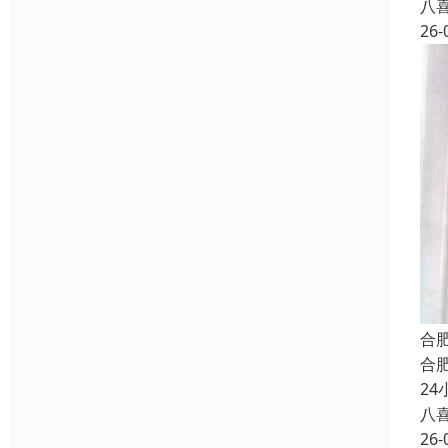
八
26-
合
合
2
八
26-